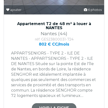
ajouter
6 photos
Appartement T2 de 48 m² à louer à
NANTES
Nantes (44)
réf. GES23800031-724
802 € CC/mois
APPART'SENIORS - TYPE 2 - ILE DE
NANTES - APPART'SENIORS - TYPE 2 - ILE
DE NANTES Située sur la pointe Est de l'île
de Nantes, en bords de Loire, la résidence
SENGHOR est idéalement implantée à
quelques pas seulement des commerces et
services de proximité et des transports en
commun. La résidence SENGHOR compte
72 logements spacieux et lumineux....