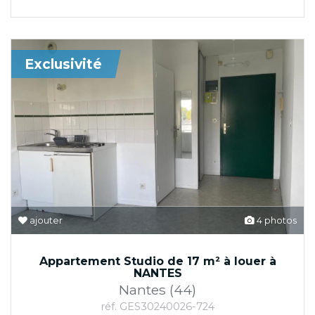
Exclusivité
ajouter
4 photos
Appartement Studio de 17 m² à louer à
NANTES
Nantes (44)
réf. GES30240026-724