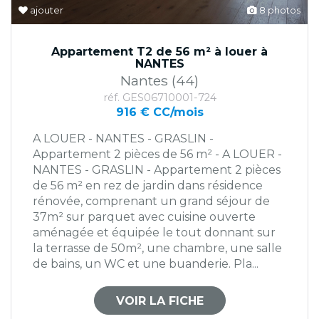
ajouter
8 photos
Appartement T2 de 56 m² à louer à
NANTES
Nantes (44)
réf. GES06710001-724
916 € CC/mois
A LOUER - NANTES - GRASLIN -
Appartement 2 pièces de 56 m² - A LOUER -
NANTES - GRASLIN - Appartement 2 pièces
de 56 m² en rez de jardin dans résidence
rénovée, comprenant un grand séjour de
37m² sur parquet avec cuisine ouverte
aménagée et équipée le tout donnant sur
la terrasse de 50m², une chambre, une salle
de bains, un WC et une buanderie. Pla...
VOIR LA FICHE