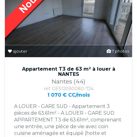
ajouter
7 photos
Appartement T3 de 63 m² à louer à
NANTES
Nantes (44)
réf. GES12090080-724
1 070 € CC/mois
A LOUER - GARE SUD - Appartement 3
pièces de 63.61m² - A LOUER - GARE SUD
APPARTEMENT T3 de 63.61m², comprenant
une entrée, une pièce de vie avec coin
cuisine aménagée et équipé (hotte et