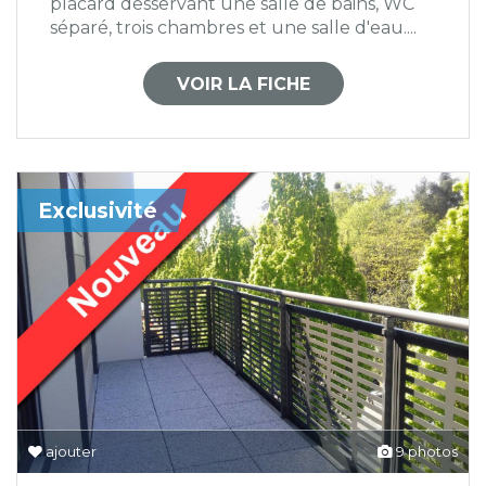
placard desservant une salle de bains, WC
séparé, trois chambres et une salle d'eau....
VOIR LA FICHE
Exclusivité
ajouter
9 photos