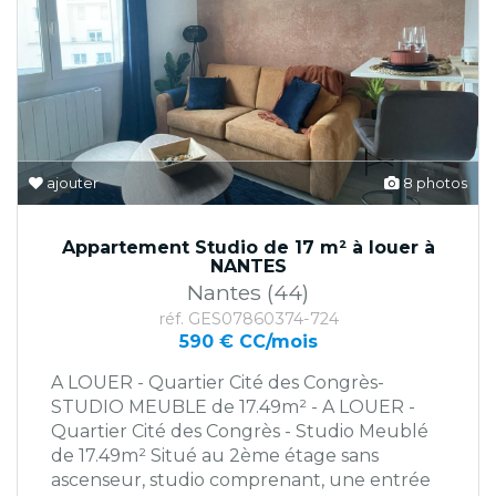
ajouter
8 photos
Appartement Studio de 17 m² à louer à
NANTES
Nantes (44)
réf. GES07860374-724
590 € CC/mois
A LOUER - Quartier Cité des Congrès-
STUDIO MEUBLE de 17.49m² - A LOUER -
Quartier Cité des Congrès - Studio Meublé
de 17.49m² Situé au 2ème étage sans
ascenseur, studio comprenant, une entrée