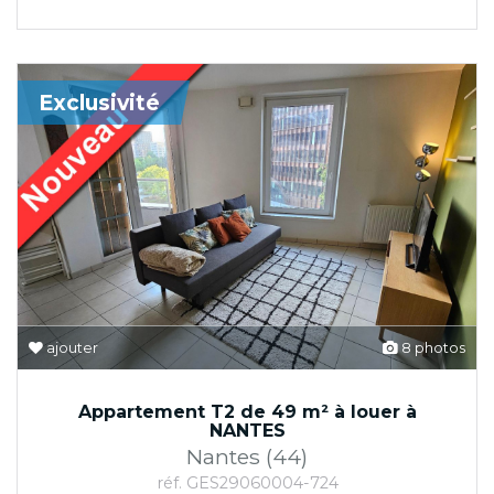
Exclusivité
ajouter
8 photos
Appartement T2 de 49 m² à louer à
NANTES
Nantes (44)
réf. GES29060004-724