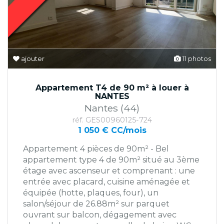
ajouter
11 photos
Appartement T4 de 90 m² à louer à
NANTES
Nantes (44)
réf. GES00960125-724
1 050 € CC/mois
Appartement 4 pièces de 90m² - Bel
appartement type 4 de 90m² situé au 3ème
étage avec ascenseur et comprenant : une
entrée avec placard, cuisine aménagée et
équipée (hotte, plaques, four), un
salon/séjour de 26.88m² sur parquet
ouvrant sur balcon, dégagement avec