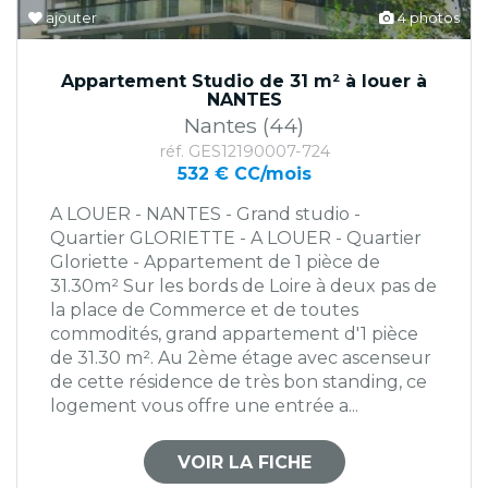
ajouter
4 photos
Appartement Studio de 31 m² à louer à
NANTES
Nantes (44)
réf. GES12190007-724
532 € CC/mois
A LOUER - NANTES - Grand studio -
Quartier GLORIETTE - A LOUER - Quartier
Gloriette - Appartement de 1 pièce de
31.30m² Sur les bords de Loire à deux pas de
la place de Commerce et de toutes
commodités, grand appartement d'1 pièce
de 31.30 m². Au 2ème étage avec ascenseur
de cette résidence de très bon standing, ce
logement vous offre une entrée a...
VOIR LA FICHE