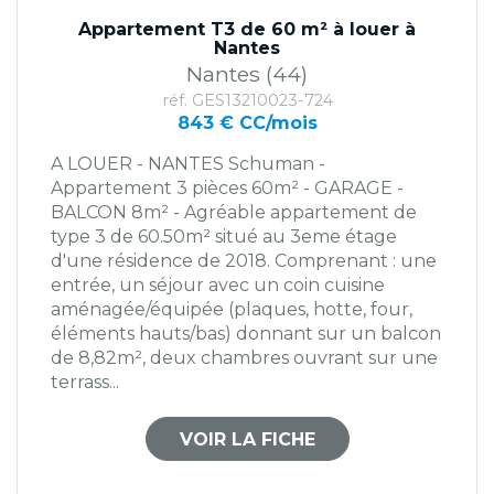
Appartement T3 de 60 m² à louer à
Nantes
Nantes (44)
réf. GES13210023-724
843 € CC/mois
A LOUER - NANTES Schuman -
Appartement 3 pièces 60m² - GARAGE -
BALCON 8m² - Agréable appartement de
type 3 de 60.50m² situé au 3eme étage
d'une résidence de 2018. Comprenant : une
entrée, un séjour avec un coin cuisine
aménagée/équipée (plaques, hotte, four,
éléments hauts/bas) donnant sur un balcon
de 8,82m², deux chambres ouvrant sur une
terrass...
VOIR LA FICHE