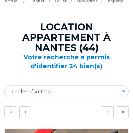
Accueil
Habiter
Louer
Nos offres
Appartement
LOCATION
APPARTEMENT À
NANTES (44)
Votre recherche a permis
d'identifier 24 bien(s)
Trier les résultats