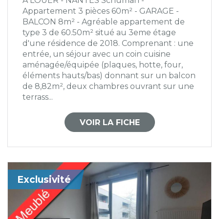
A LOUER - NANTES Schuman -
Appartement 3 pièces 60m² - GARAGE -
BALCON 8m² - Agréable appartement de
type 3 de 60.50m² situé au 3eme étage
d'une résidence de 2018. Comprenant : une
entrée, un séjour avec un coin cuisine
aménagée/équipée (plaques, hotte, four,
éléments hauts/bas) donnant sur un balcon
de 8,82m², deux chambres ouvrant sur une
terrass...
VOIR LA FICHE
Exclusivité