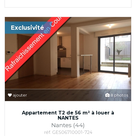
Exclusivité
ajouter
8 photos
Appartement T2 de 56 m² à louer à
NANTES
Nantes (44)
réf. GES06710001-724