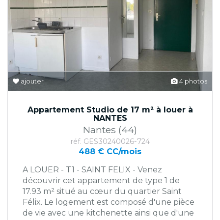
ajouter
4 photos
Appartement Studio de 17 m² à louer à
NANTES
Nantes (44)
réf. GES30240026-724
488 € CC/mois
A LOUER - T1 - SAINT FELIX - Venez
découvrir cet appartement de type 1 de
17.93 m² situé au cœur du quartier Saint
Félix. Le logement est composé d'une pièce
de vie avec une kitchenette ainsi que d'une