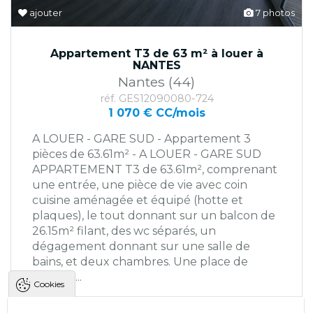
ajouter
7 photos
Appartement T3 de 63 m² à louer à
NANTES
Nantes (44)
réf. GES12090080-724
1 070 € CC/mois
A LOUER - GARE SUD - Appartement 3
pièces de 63.61m² - A LOUER - GARE SUD
APPARTEMENT T3 de 63.61m², comprenant
une entrée, une pièce de vie avec coin
cuisine aménagée et équipé (hotte et
plaques), le tout donnant sur un balcon de
26.15m² filant, des wc séparés, un
dégagement donnant sur une salle de
bains, et deux chambres. Une place de
parking...
Cookies