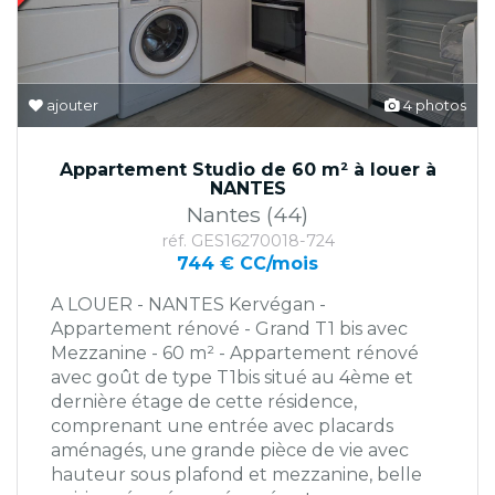
ajouter
4 photos
Appartement Studio de 60 m² à louer à
NANTES
Nantes (44)
réf. GES16270018-724
744 € CC/mois
A LOUER - NANTES Kervégan -
Appartement rénové - Grand T1 bis avec
Mezzanine - 60 m² - Appartement rénové
avec goût de type T1bis situé au 4ème et
dernière étage de cette résidence,
comprenant une entrée avec placards
aménagés, une grande pièce de vie avec
hauteur sous plafond et mezzanine, belle