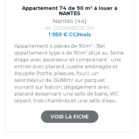
Appartement T4 de 90 m² à louer à
NANTES
Nantes (44)
réf. GES00960125-724
1 050 € CC/mois
Appartement 4 pièces de 90m² - Bel
appartement type 4 de 90m² situé au 3ème
étage avec ascenseur et comprenant : une
entrée avec placard, cuisine aménagée et
équipée (hotte, plaques, four), un
salon/séjour de 26.88m² sur parquet
ouvrant sur balcon, dégagement avec
placard desservant une salle de bains, WC
séparé, trois chambres et une salle d'eau....
VOIR LA FICHE