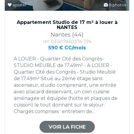
ajouter
8 photos
Appartement Studio de 17 m² à louer à
NANTES
Nantes (44)
réf. GES07860374-724
590 € CC/mois
A LOUER - Quartier Cité des Congrès-
STUDIO MEUBLE de 17.49m² - A LOUER -
Quartier Cité des Congrès - Studio Meublé
de 17.49m² Situé au 2ème étage sans
ascenseur, studio comprenant, une entrée
avec placard desservant, un coin cuisine
aménagée et équipée (hotte et plaques de
cuisson) le tout donnant sur le séjour.
Charges comprises : entretien de...
VOIR LA FICHE