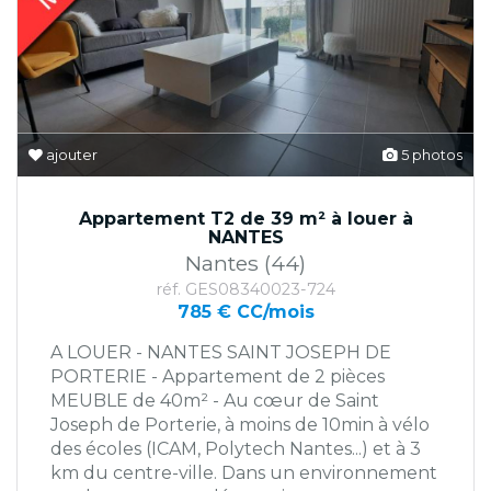
ajouter
5 photos
Appartement T2 de 39 m² à louer à
NANTES
Nantes (44)
réf. GES08340023-724
785 € CC/mois
A LOUER - NANTES SAINT JOSEPH DE
PORTERIE - Appartement de 2 pièces
MEUBLE de 40m² - Au cœur de Saint
Joseph de Porterie, à moins de 10min à vélo
des écoles (ICAM, Polytech Nantes...) et à 3
km du centre-ville. Dans un environnement