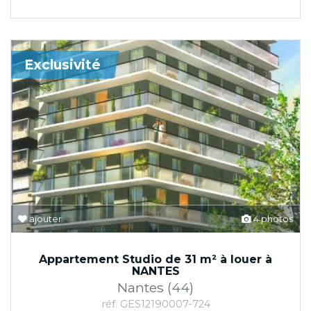
Exclusivité
ajouter
4 photos
Appartement Studio de 31 m² à louer à
NANTES
Nantes (44)
réf. GES12190007-724