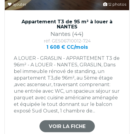
ajouter
12 photos
Appartement T3 de 95 m² à louer à
NANTES
Nantes (44)
réf. GES06710012-724
1 608 € CC/mois
A LOUER - GRASLIN - APPARTEMENT T3 de
96m² - A LOUER - NANTES, GRASLIN, Dans
bel immeuble rénové de standing, un
appartement T3,de 96m², au 5ème étage
,avec ascenseur, traversant comprenant:
une entrée avec WC, un spacieux séjour sur
parquet avec cuisine américaine aménagée
et équipée le tout donnant sur le balcon
exposé Sud Ouest, 1 chambre de...
VOIR LA FICHE