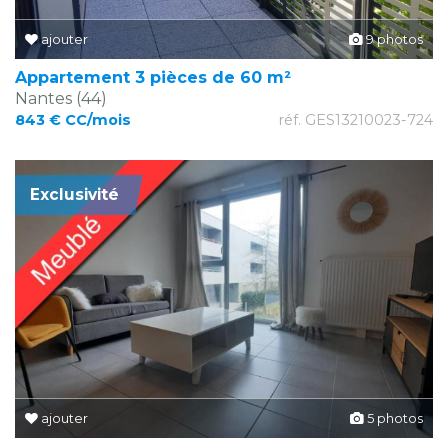
ajouter
9 photos
Appartement 3 pièces de 60 m²
Nantes (44)
843 € CC/mois
réf. GES13210023-724
Exclusivité
ajouter
5 photos