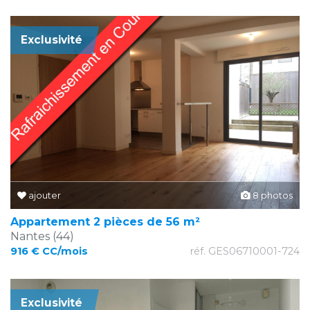
Exclusivité
ajouter
8 photos
Appartement 2 pièces de 56 m²
Nantes (44)
916 € CC/mois
réf. GES06710001-724
Exclusivité