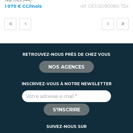
1 070 € CC/mois
réf. GES12090080-724
RETROUVEZ-NOUS PRÈS DE CHEZ VOUS
NOS AGENCES
INSCRIVEZ-VOUS À NOTRE NEWSLETTER
Adresse e-mail
*
S'INSCRIRE
SUIVEZ-NOUS SUR