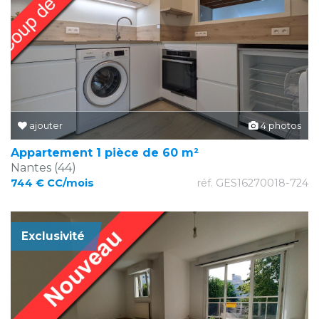
ajouter
4 photos
Appartement 1 pièce de 60 m²
Nantes (44)
744 € CC/mois
réf. GES16270018-724
Exclusivité