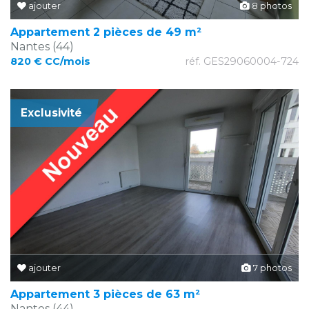
ajouter
8 photos
Appartement 2 pièces de 49 m²
Nantes (44)
820 € CC/mois
réf. GES29060004-724
Exclusivité
ajouter
7 photos
Appartement 3 pièces de 63 m²
Nantes (44)