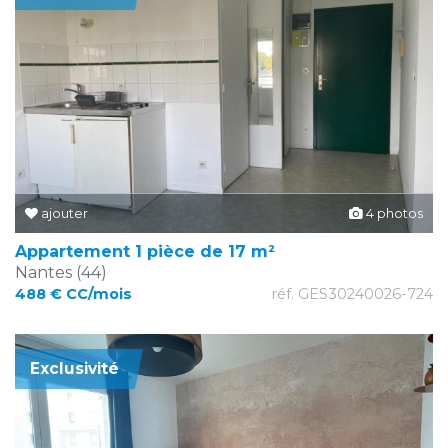
ajouter
4 photos
Appartement 1 pièce de 17 m²
Nantes (44)
488 € CC/mois
réf. GES30240026-724
Exclusivité