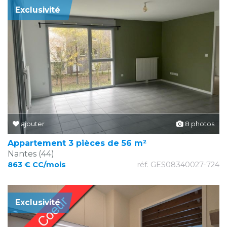
Exclusivité
ajouter
8 photos
Appartement 3 pièces de 56 m²
Nantes (44)
863 € CC/mois
réf. GES08340027-724
Exclusivité