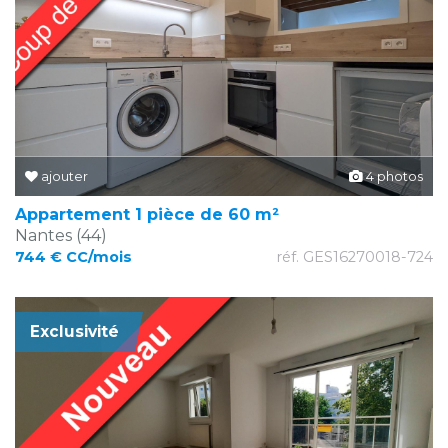
ajouter
4 photos
Appartement 1 pièce de 60 m²
Nantes (44)
744 € CC/mois
réf. GES16270018-724
Exclusivité