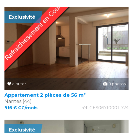
Exclusivité
ajouter
8 photos
Appartement 2 pièces de 56 m²
Nantes (44)
916 € CC/mois
réf. GES06710001-724
Exclusivité