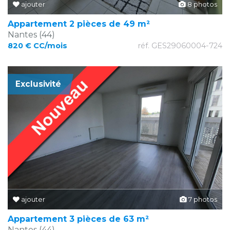
ajouter
8 photos
Appartement 2 pièces de 49 m²
Nantes (44)
820 € CC/mois
réf. GES29060004-724
Exclusivité
ajouter
7 photos
Appartement 3 pièces de 63 m²
Nantes (44)