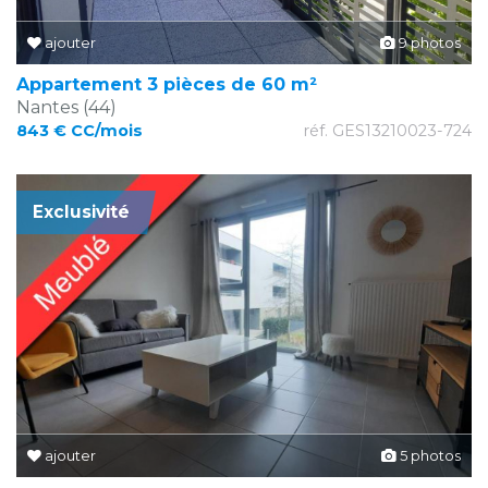
ajouter
9 photos
Appartement 3 pièces de 60 m²
Nantes (44)
843 € CC/mois
réf. GES13210023-724
Exclusivité
ajouter
5 photos