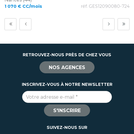
1 070 € CC/mois
réf. GES12090080-724
RETROUVEZ-NOUS PRÈS DE CHEZ VOUS
NOS AGENCES
INSCRIVEZ-VOUS À NOTRE NEWSLETTER
Adresse e-mail
*
S'INSCRIRE
SUIVEZ-NOUS SUR