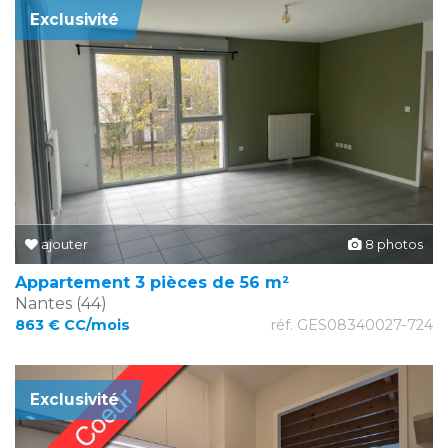
Exclusivité
ajouter
8 photos
Appartement 3 pièces de 56 m²
Nantes (44)
863 € CC/mois
réf. GES08340027-724
Exclusivité