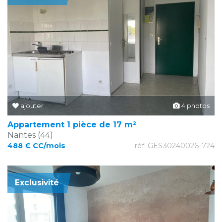
ajouter
4 photos
Appartement 1 pièce de 17 m²
Nantes (44)
488 € CC/mois
réf. GES30240026-724
Exclusivité