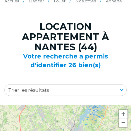
Accueil
Habiter
Louer
Nos offres
Appartement
LOCATION
APPARTEMENT À
NANTES (44)
Votre recherche a permis
d'identifier 26 bien(s)
Trier les résultats
+
−