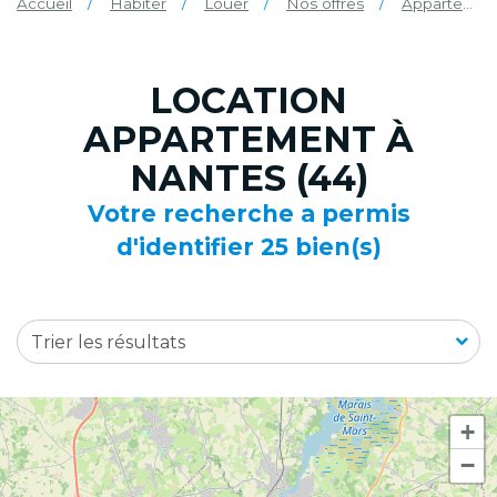
Accueil
Habiter
Louer
Nos offres
Appartement
LOCATION
APPARTEMENT À
NANTES (44)
Votre recherche a permis
d'identifier 25 bien(s)
Trier les résultats
+
−